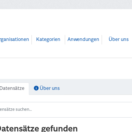
rganisationen
Kategorien
Anwendungen
Über uns
Datensätze
Über uns
Datensätze gefunden