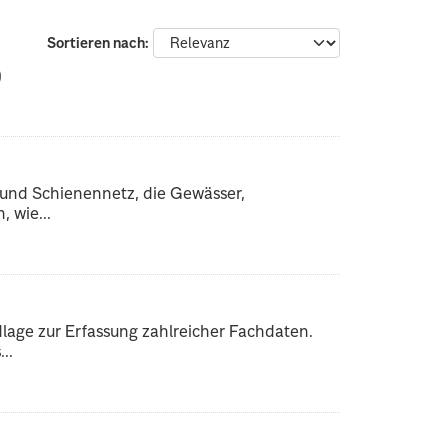
Sortieren nach
 und Schienennetz, die Gewässer,
 wie...
dlage zur Erfassung zahlreicher Fachdaten.
..