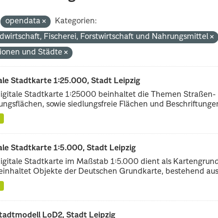
opendata
Kategorien:
dwirtschaft, Fischerei, Forstwirtschaft und Nahrungsmittel
ionen und Städte
ale Stadtkarte 1:25.000, Stadt Leipzig
igitale Stadtkarte 1:25000 beinhaltet die Themen Straßen-
ungsflächen, sowie siedlungsfreie Flächen und Beschriftungen,
ale Stadtkarte 1:5.000, Stadt Leipzig
igitale Stadtkarte im Maßstab 1:5.000 dient als Kartengrun
einhaltet Objekte der Deutschen Grundkarte, bestehend aus.
tadtmodell LoD2, Stadt Leipzig