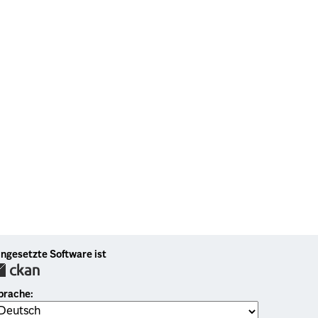
ingesetzte Software ist
prache