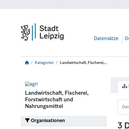
Zum Hauptinhalt wechseln
Datensätze
O
Kategorien
Landwirtschaft, Fischerei,...
Landwirtschaft, Fischerei,
Forstwirtschaft und
Nahrungsmittel
Organisationen
3 