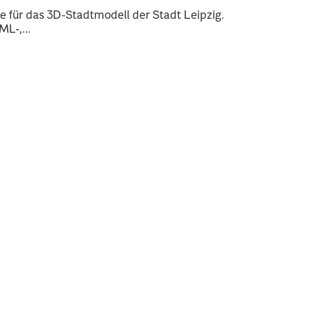
 für das 3D-Stadtmodell der Stadt Leipzig.
L-,...