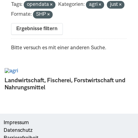
Tags:
opendata
Kategorien:
agri
just
Formate:
SHP
Ergebnisse filtern
Bitte versuch es mit einer anderen Suche.
Landwirtschaft, Fischerei, Forstwirtschaft und
Nahrungsmittel
Impressum
Datenschutz