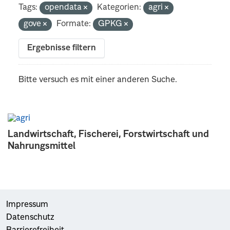
Tags:
opendata
Kategorien:
agri
gove
Formate:
GPKG
Ergebnisse filtern
Bitte versuch es mit einer anderen Suche.
Landwirtschaft, Fischerei, Forstwirtschaft und
Nahrungsmittel
Impressum
Datenschutz