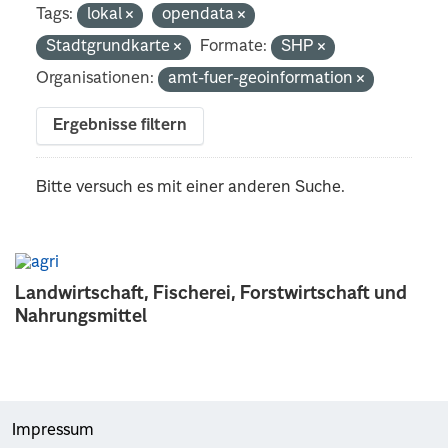
Tags:
lokal
opendata
Stadtgrundkarte
Formate:
SHP
Organisationen:
amt-fuer-geoinformation
Ergebnisse filtern
Bitte versuch es mit einer anderen Suche.
Landwirtschaft, Fischerei, Forstwirtschaft und
Nahrungsmittel
Impressum