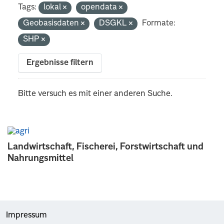
Tags:
lokal
opendata
Geobasisdaten
DSGKL
Formate:
SHP
Ergebnisse filtern
Bitte versuch es mit einer anderen Suche.
Landwirtschaft, Fischerei, Forstwirtschaft und
Nahrungsmittel
Impressum