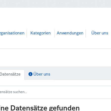
rganisationen
Kategorien
Anwendungen
Über uns
Datensätze
Über uns
ine Datensätze gefunden