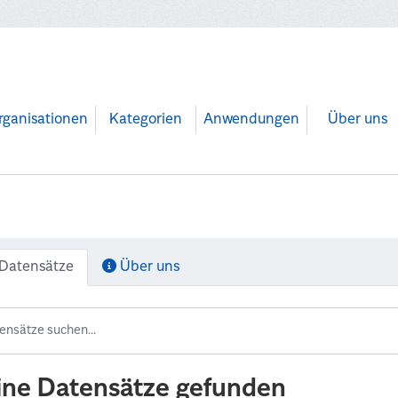
rganisationen
Kategorien
Anwendungen
Über uns
Datensätze
Über uns
ine Datensätze gefunden