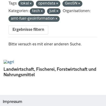
Tags:
lokal
opendata
GeoSN
Kategorien:
tech
just
Organisationen:
amt-fuer-geoinformation
Ergebnisse filtern
Bitte versuch es mit einer anderen Suche.
Landwirtschaft, Fischerei, Forstwirtschaft und
Nahrungsmittel
Impressum