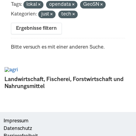
Tags:
lokal
opendata
GeoSN
Kategorien:
just
tech
Ergebnisse filtern
Bitte versuch es mit einer anderen Suche.
Landwirtschaft, Fischerei, Forstwirtschaft und
Nahrungsmittel
Impressum
Datenschutz