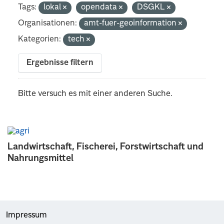
Tags:
lokal
opendata
DSGKL
Organisationen:
amt-fuer-geoinformation
Kategorien:
tech
Ergebnisse filtern
Bitte versuch es mit einer anderen Suche.
Landwirtschaft, Fischerei, Forstwirtschaft und
Nahrungsmittel
Impressum