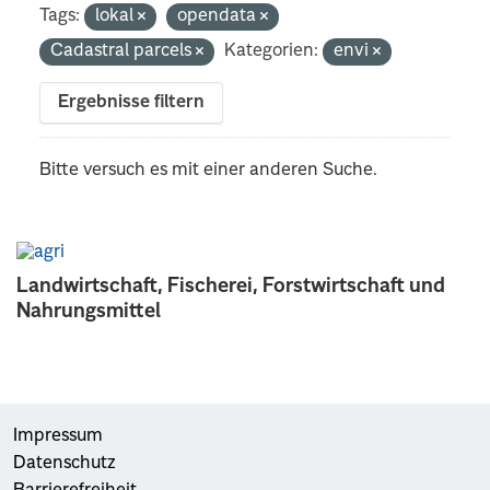
Tags:
lokal
opendata
Cadastral parcels
Kategorien:
envi
Ergebnisse filtern
Bitte versuch es mit einer anderen Suche.
Landwirtschaft, Fischerei, Forstwirtschaft und
Nahrungsmittel
Impressum
Datenschutz