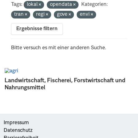
Tags:
lokal
opendata
Kategorien:
tran
regi
gove
envi
Ergebnisse filtern
Bitte versuch es mit einer anderen Suche.
Landwirtschaft, Fischerei, Forstwirtschaft und
Nahrungsmittel
Impressum
Datenschutz