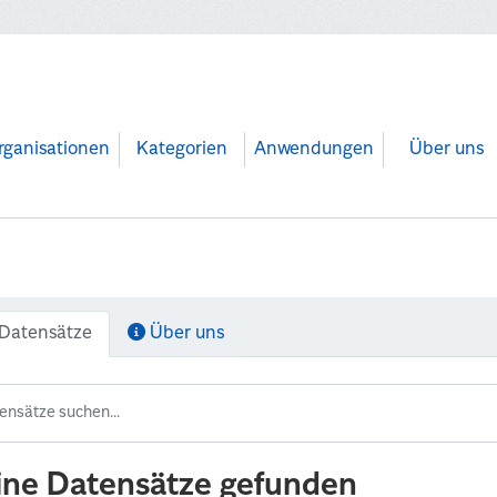
rganisationen
Kategorien
Anwendungen
Über uns
Datensätze
Über uns
ine Datensätze gefunden