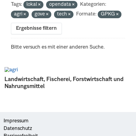
Tags:
lokal
opendata
Kategorien:
agri
gove
tech
Formate:
GPKG
Ergebnisse filtern
Bitte versuch es mit einer anderen Suche.
Landwirtschaft, Fischerei, Forstwirtschaft und
Nahrungsmittel
Impressum
Datenschutz