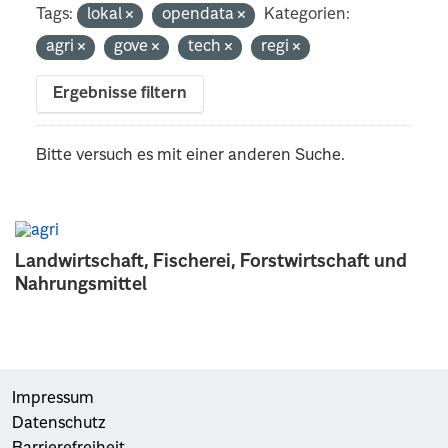
Tags:
lokal
opendata
Kategorien:
agri
gove
tech
regi
Ergebnisse filtern
Bitte versuch es mit einer anderen Suche.
Landwirtschaft, Fischerei, Forstwirtschaft und
Nahrungsmittel
Impressum
Datenschutz