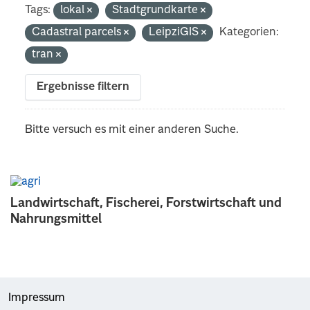
Tags:
lokal
Stadtgrundkarte
Cadastral parcels
LeipziGIS
Kategorien:
tran
Ergebnisse filtern
Bitte versuch es mit einer anderen Suche.
Landwirtschaft, Fischerei, Forstwirtschaft und
Nahrungsmittel
Impressum