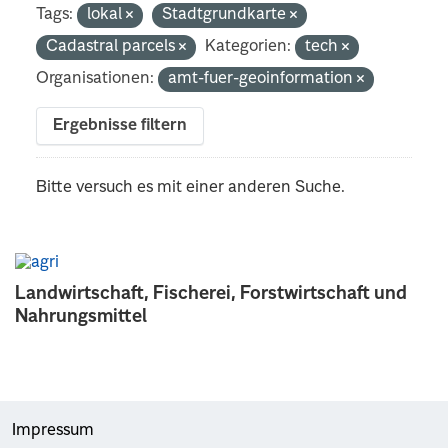
Tags:
lokal
Stadtgrundkarte
Cadastral parcels
Kategorien:
tech
Organisationen:
amt-fuer-geoinformation
Ergebnisse filtern
Bitte versuch es mit einer anderen Suche.
Landwirtschaft, Fischerei, Forstwirtschaft und
Nahrungsmittel
Impressum