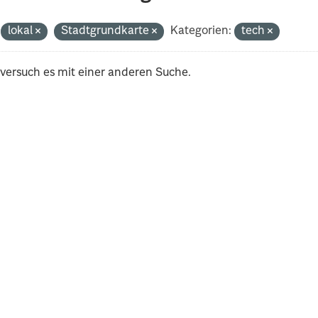
lokal
Stadtgrundkarte
Kategorien:
tech
 versuch es mit einer anderen Suche.