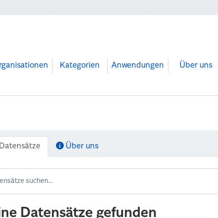
rganisationen
Kategorien
Anwendungen
Über uns
Datensätze
Über uns
ine Datensätze gefunden