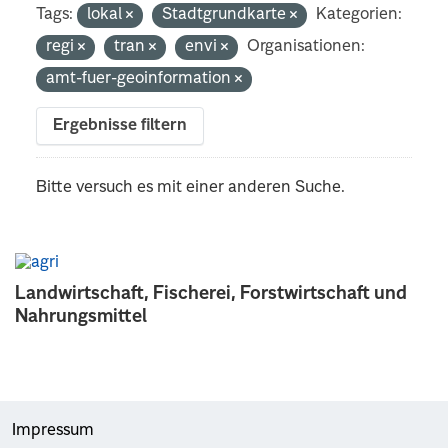
Tags:
lokal
Stadtgrundkarte
Kategorien:
regi
tran
envi
Organisationen:
amt-fuer-geoinformation
Ergebnisse filtern
Bitte versuch es mit einer anderen Suche.
Landwirtschaft, Fischerei, Forstwirtschaft und
Nahrungsmittel
Impressum