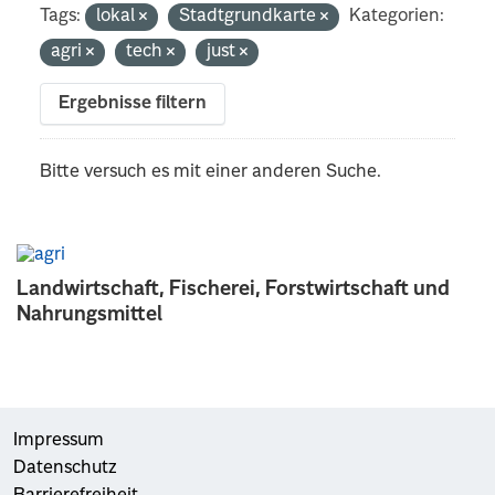
Tags:
lokal
Stadtgrundkarte
Kategorien:
agri
tech
just
Ergebnisse filtern
Bitte versuch es mit einer anderen Suche.
Landwirtschaft, Fischerei, Forstwirtschaft und
Nahrungsmittel
Impressum
Datenschutz