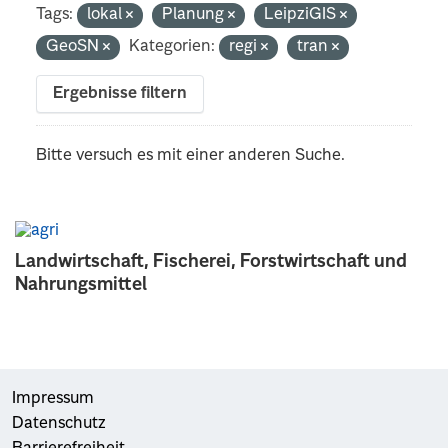
Tags:
lokal
Planung
LeipziGIS
GeoSN
Kategorien:
regi
tran
Ergebnisse filtern
Bitte versuch es mit einer anderen Suche.
Landwirtschaft, Fischerei, Forstwirtschaft und
Nahrungsmittel
Impressum
Datenschutz