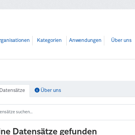
rganisationen
Kategorien
Anwendungen
Über uns
Datensätze
Über uns
ine Datensätze gefunden