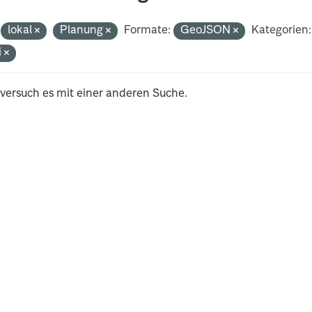
lokal
Planung
Formate:
GeoJSON
Kategorien:
i
 versuch es mit einer anderen Suche.