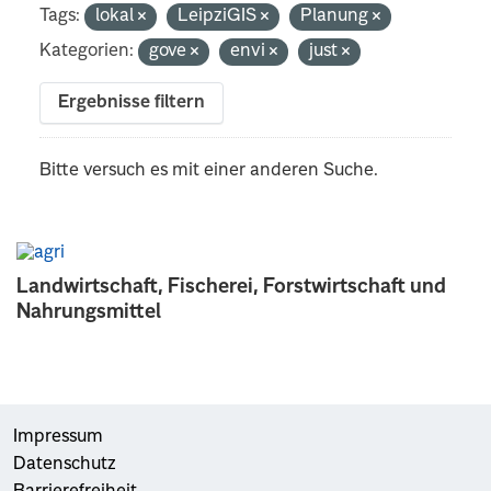
Tags:
lokal
LeipziGIS
Planung
Kategorien:
gove
envi
just
Ergebnisse filtern
Bitte versuch es mit einer anderen Suche.
Landwirtschaft, Fischerei, Forstwirtschaft und
Nahrungsmittel
Impressum
Datenschutz