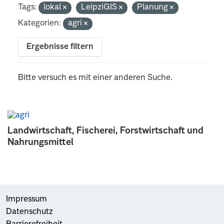
Tags:
lokal
LeipziGIS
Planung
Kategorien:
agri
Ergebnisse filtern
Bitte versuch es mit einer anderen Suche.
Landwirtschaft, Fischerei, Forstwirtschaft und
Nahrungsmittel
Impressum
Datenschutz