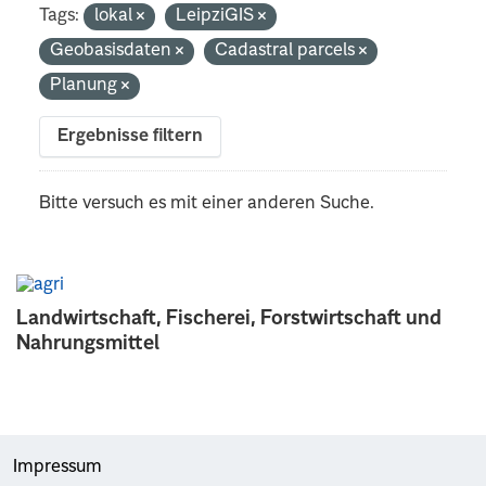
Tags:
lokal
LeipziGIS
Geobasisdaten
Cadastral parcels
Planung
Ergebnisse filtern
Bitte versuch es mit einer anderen Suche.
Landwirtschaft, Fischerei, Forstwirtschaft und
Nahrungsmittel
Impressum