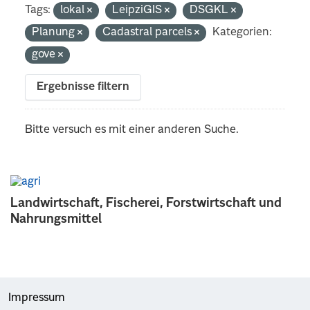
Tags:
lokal
LeipziGIS
DSGKL
Planung
Cadastral parcels
Kategorien:
gove
Ergebnisse filtern
Bitte versuch es mit einer anderen Suche.
Landwirtschaft, Fischerei, Forstwirtschaft und
Nahrungsmittel
Impressum