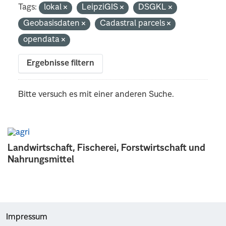
Tags:
lokal
LeipziGIS
DSGKL
Geobasisdaten
Cadastral parcels
opendata
Ergebnisse filtern
Bitte versuch es mit einer anderen Suche.
Landwirtschaft, Fischerei, Forstwirtschaft und
Nahrungsmittel
Impressum