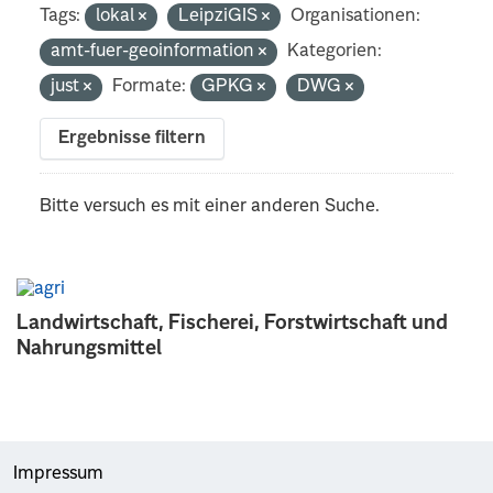
Tags:
lokal
LeipziGIS
Organisationen:
amt-fuer-geoinformation
Kategorien:
just
Formate:
GPKG
DWG
Ergebnisse filtern
Bitte versuch es mit einer anderen Suche.
Landwirtschaft, Fischerei, Forstwirtschaft und
Nahrungsmittel
Impressum