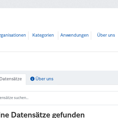
rganisationen
Kategorien
Anwendungen
Über uns
Datensätze
Über uns
ine Datensätze gefunden