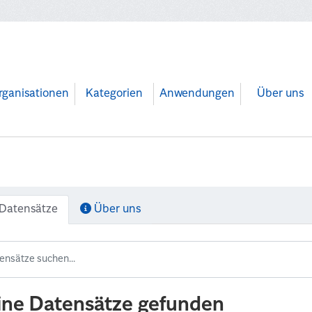
rganisationen
Kategorien
Anwendungen
Über uns
Datensätze
Über uns
ine Datensätze gefunden