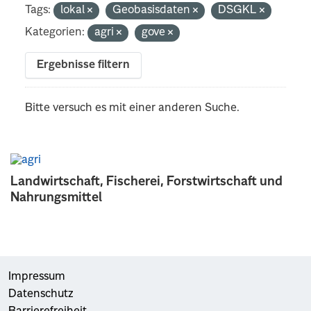
Tags:
lokal
Geobasisdaten
DSGKL
Kategorien:
agri
gove
Ergebnisse filtern
Bitte versuch es mit einer anderen Suche.
Landwirtschaft, Fischerei, Forstwirtschaft und
Nahrungsmittel
Impressum
Datenschutz