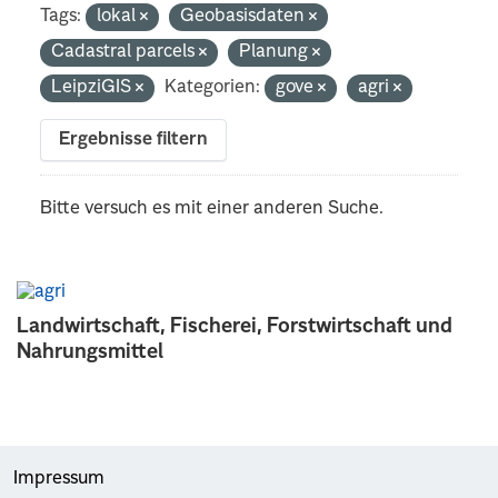
Tags:
lokal
Geobasisdaten
Cadastral parcels
Planung
LeipziGIS
Kategorien:
gove
agri
Ergebnisse filtern
Bitte versuch es mit einer anderen Suche.
Landwirtschaft, Fischerei, Forstwirtschaft und
Nahrungsmittel
Impressum