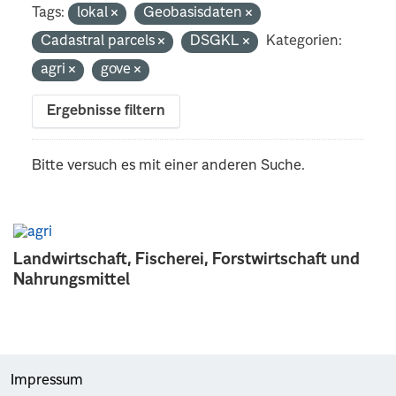
Tags:
lokal
Geobasisdaten
Cadastral parcels
DSGKL
Kategorien:
agri
gove
Ergebnisse filtern
Bitte versuch es mit einer anderen Suche.
Landwirtschaft, Fischerei, Forstwirtschaft und
Nahrungsmittel
Impressum