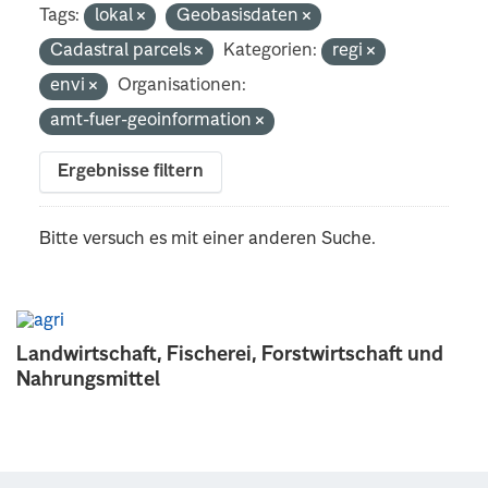
Tags:
lokal
Geobasisdaten
Cadastral parcels
Kategorien:
regi
envi
Organisationen:
amt-fuer-geoinformation
Ergebnisse filtern
Bitte versuch es mit einer anderen Suche.
Landwirtschaft, Fischerei, Forstwirtschaft und
Nahrungsmittel