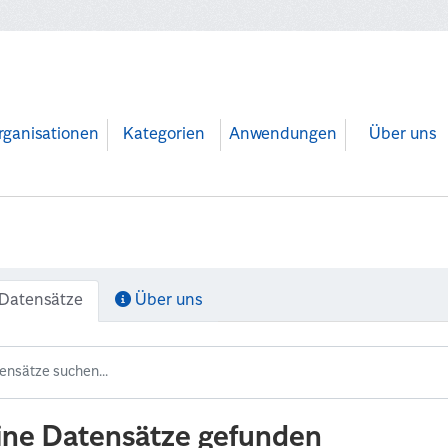
rganisationen
Kategorien
Anwendungen
Über uns
Datensätze
Über uns
ine Datensätze gefunden