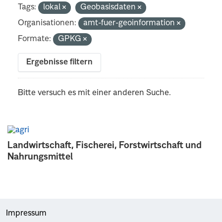
Tags:
lokal
Geobasisdaten
Organisationen:
amt-fuer-geoinformation
Formate:
GPKG
Ergebnisse filtern
Bitte versuch es mit einer anderen Suche.
Landwirtschaft, Fischerei, Forstwirtschaft und
Nahrungsmittel
Impressum