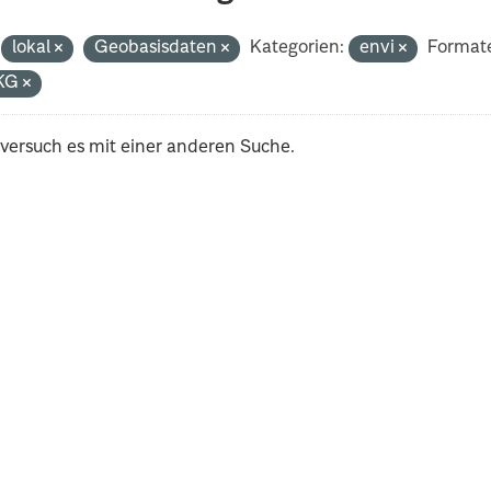
lokal
Geobasisdaten
Kategorien:
envi
Format
KG
 versuch es mit einer anderen Suche.