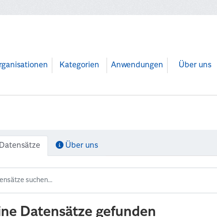
rganisationen
Kategorien
Anwendungen
Über uns
Datensätze
Über uns
ine Datensätze gefunden