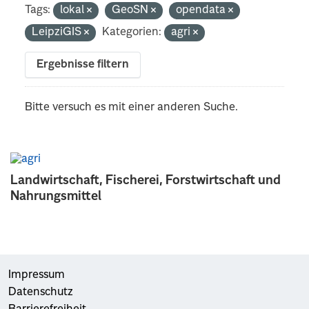
Tags:
lokal
GeoSN
opendata
LeipziGIS
Kategorien:
agri
Ergebnisse filtern
Bitte versuch es mit einer anderen Suche.
Landwirtschaft, Fischerei, Forstwirtschaft und
Nahrungsmittel
Impressum
Datenschutz