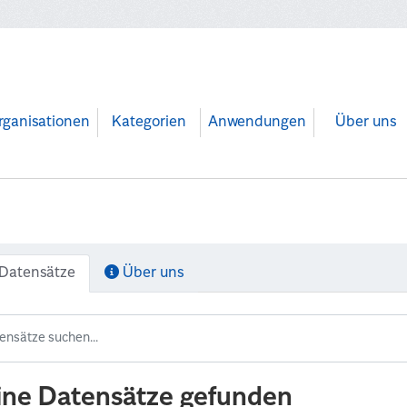
rganisationen
Kategorien
Anwendungen
Über uns
Datensätze
Über uns
ine Datensätze gefunden