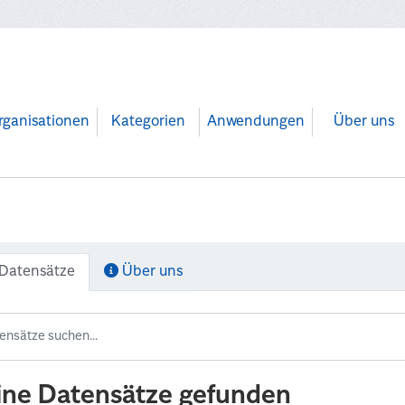
rganisationen
Kategorien
Anwendungen
Über uns
Datensätze
Über uns
ine Datensätze gefunden