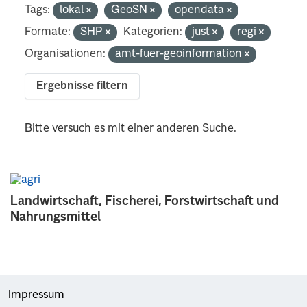
Tags:
lokal
GeoSN
opendata
Formate:
SHP
Kategorien:
just
regi
Organisationen:
amt-fuer-geoinformation
Ergebnisse filtern
Bitte versuch es mit einer anderen Suche.
Landwirtschaft, Fischerei, Forstwirtschaft und
Nahrungsmittel
Impressum