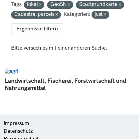
Tags:
lokal
GeoSN
Stadtgrundkarte
Cadastral parcels
Kategorien:
just
Ergebnisse filtern
Bitte versuch es mit einer anderen Suche.
Landwirtschaft, Fischerei, Forstwirtschaft und
Nahrungsmittel
Impressum
Datenschutz