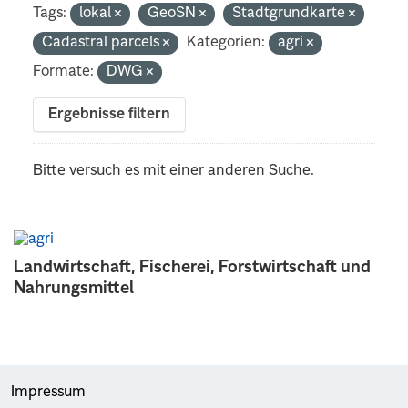
Tags:
lokal
GeoSN
Stadtgrundkarte
Cadastral parcels
Kategorien:
agri
Formate:
DWG
Ergebnisse filtern
Bitte versuch es mit einer anderen Suche.
Landwirtschaft, Fischerei, Forstwirtschaft und
Nahrungsmittel
Impressum