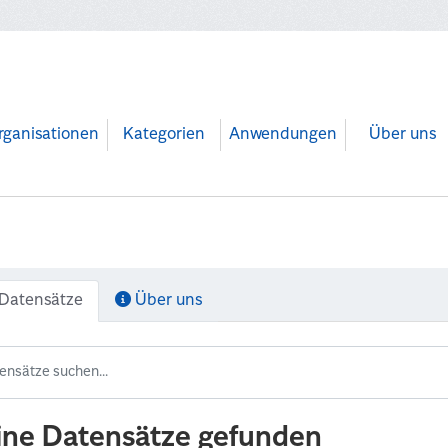
rganisationen
Kategorien
Anwendungen
Über uns
Datensätze
Über uns
ine Datensätze gefunden