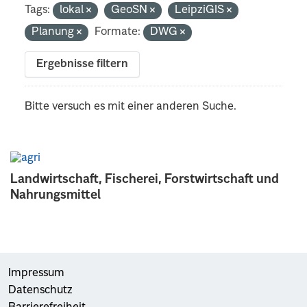
Tags:
lokal
GeoSN
LeipziGIS
Planung
Formate:
DWG
Ergebnisse filtern
Bitte versuch es mit einer anderen Suche.
Landwirtschaft, Fischerei, Forstwirtschaft und
Nahrungsmittel
Impressum
Datenschutz