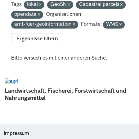
Tags:
lokal
GeoSN
Cadastral parcels
opendata
Organisationen:
amt-fuer-geoinformation
Formate:
WMS
Ergebnisse filtern
Bitte versuch es mit einer anderen Suche.
Landwirtschaft, Fischerei, Forstwirtschaft und
Nahrungsmittel
Impressum