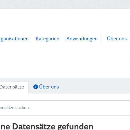
rganisationen
Kategorien
Anwendungen
Über uns
Datensätze
Über uns
ine Datensätze gefunden