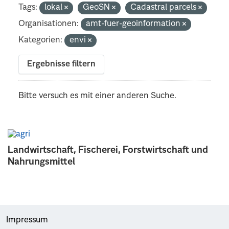
Tags:
lokal
GeoSN
Cadastral parcels
Organisationen:
amt-fuer-geoinformation
Kategorien:
envi
Ergebnisse filtern
Bitte versuch es mit einer anderen Suche.
Landwirtschaft, Fischerei, Forstwirtschaft und
Nahrungsmittel
Impressum