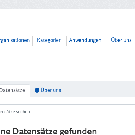
rganisationen
Kategorien
Anwendungen
Über uns
Datensätze
Über uns
ine Datensätze gefunden