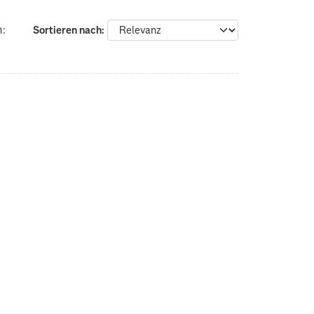
n:
Sortieren nach