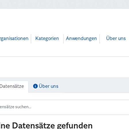
rganisationen
Kategorien
Anwendungen
Über uns
Datensätze
Über uns
ine Datensätze gefunden